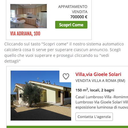
Cliccando sul tasto "Scopri come" il nostro sistema automatico
calcolerà cosa ti serve per superare ciascun annuncio. Scegli
quello che vuoi superare e prosegui cliccando su "vedi
dettagli"