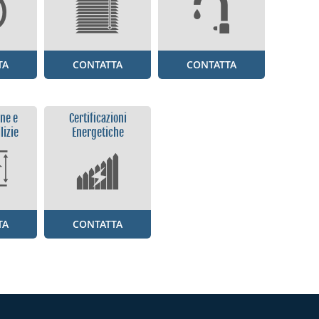
TA
CONTATTA
CONTATTA
ne e
Certificazioni
lizie
Energetiche
TA
CONTATTA