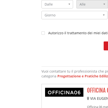
Dalle
Alle
Giorno
Autorizzo il trattamento dei miei dati
Vuoi contattare tu il professionista che pre
categoria
Progettazione e Pratiche Ediliz
OFFICINA 
VIA EUGEN
Officina 06 met