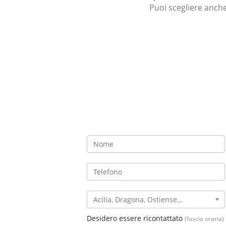
Puoi scegliere anche 
Acilia, Dragona, Ostiense, Ostia Antica, Vitinia
Desidero essere ricontattato
(fascia oraria)