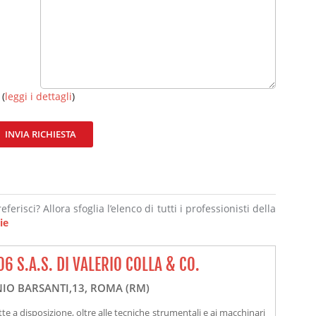
 (
leggi i dettagli
)
INVIA RICHIESTA
ferisci? Allora sfoglia l’elenco di tutti i professionisti della
ie
06 S.A.S. DI VALERIO COLLA & CO.
IO BARSANTI,13, ROMA (RM)
te a disposizione, oltre alle tecniche strumentali e ai macchinari