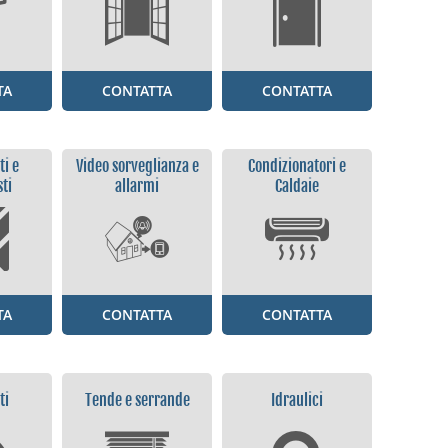
TA
CONTATTA
CONTATTA
ti e
Video sorveglianza e
Condizionatori e
sti
allarmi
Caldaie
TA
CONTATTA
CONTATTA
ti
Tende e serrande
Idraulici