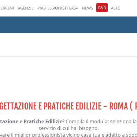
B&B
TERRENI
AGENZIE
PROFESSIONISTI CASA
NEWS
ASTE
GETTAZIONE E PRATICHE EDILIZIE - ROMA ( 
tazione e Pratiche Edilizie
? Compila il modulo: seleziona la 
servizio di cui hai bisogno.
are il miglior professionista vicino casa tua e adatto a sodd