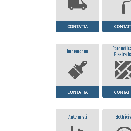
CONTATTA
CONTAT
Parquettis
Imbianchini
Piastrelli
CONTATTA
CONTAT
Antennisti
Elettricis