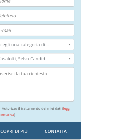
Scegli una categoria di intervento...
Casalotti, Selva Candida, Selva Nera
Autorizzo il trattamento dei miei dati (
leggi
formativa
)
SCOPRI DI PIÙ
CONTATTA