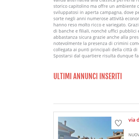
storico capitolino ma offre un ambiente di 
sviluppatosi in aperta campagna, dove p
sorte negli anni numerose attività econom
hanno reso molto ricco e variegato. Grazi
di banche e filiali, nonché uffici pubblici
abbastanza sicura grazie anche alla pres
notevolmente la presenza di crimini come 
collegata ai punti principali della città 
Spostarsi dal quartiere risulta dunque fac
ULTIMI ANNUNCI INSERITI
via 
NUOV