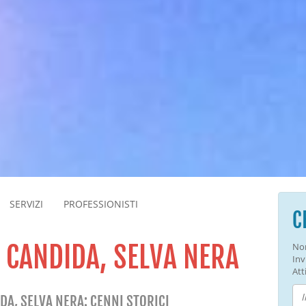
SERVIZI
PROFESSIONISTI
C
A CANDIDA, SELVA NERA
Non
Inv
Atti
DA, SELVA NERA: CENNI STORICI