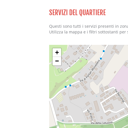
SERVIZI DEL QUARTIERE
Questi sono tutti i servizi presenti in zo
Utilizza la mappa e i filtri sottostanti per
+
−