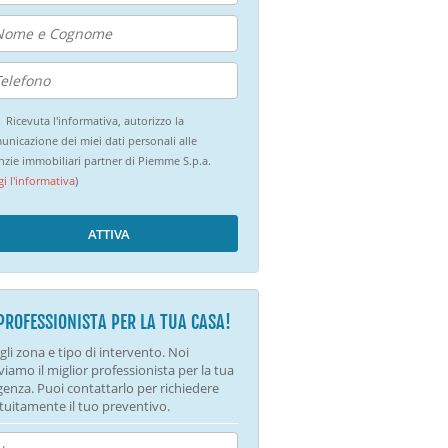
Ricevuta l'informativa, autorizzo la
unicazione dei miei dati personali alle
nzie immobiliari partner di Piemme S.p.a.
gi l'informativa
)
ATTIVA
 PROFESSIONISTA PER LA TUA CASA!
gli zona e tipo di intervento. Noi
viamo il miglior professionista per la tua
genza. Puoi contattarlo per richiedere
tuitamente il tuo preventivo.