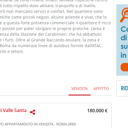
tutto rispetto dove abitare, tranquillo e di livello,
erò non mancano servizi e confort. Nel quartiere sono
iche come piccoli negozi, alcune aziende e vivai, che lo
e a questa forte presenza commerciale il quartiere è ricco
 e postali per poter sbrigare le proprie pratiche. L’area è
enza della Stazione dei Carabinieri, che ha abbattuto
i furti. Oltre al Grande Raccordo Anulare, la zona è
di Roma da numerose linee di autobus fornite dall’ATAC.
ile e veloce.
RIC
VENDITA
AFFITTO
di Valle Santa
180.000 €
O APPARTAMENTO IN VENDITA - ROMA (RM)