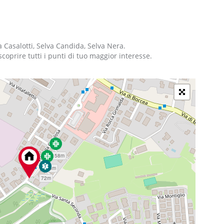
na Casalotti, Selva Candida, Selva Nera.
 scoprire tutti i punti di tuo maggior interesse.
158m
105m
72m