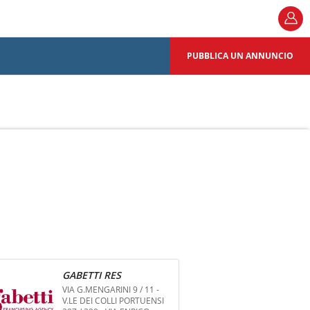
PUBBLICA UN ANNUNCIO
GABETTI RES
VIA G.MENGARINI 9 / 11 -
V.LE DEI COLLI PORTUENSI