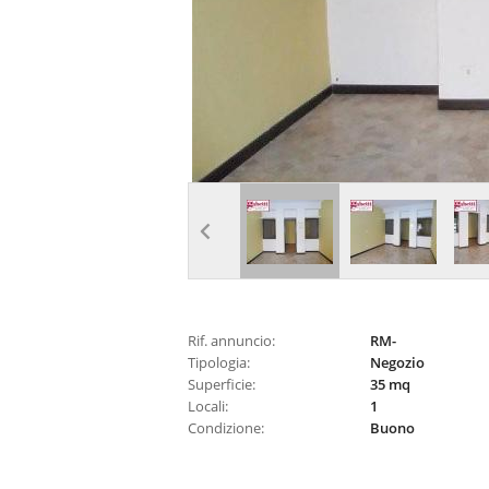
Rif. annuncio:
RM-
Tipologia:
Negozio
Superficie:
35 mq
Locali:
1
Condizione:
Buono