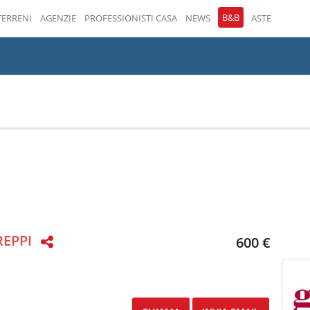
B&B
TERRENI
AGENZIE
PROFESSIONISTI CASA
NEWS
ASTE
REPPI
600 €