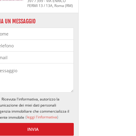
397 / 399 - VIA ENRICO
FERMI 13 / 13A, Roma (RM)
IA UN MESSAGGIO
Ricevuta l'informativa, autorizzo la
nicazione dei miei dati personali
agenzia immobiliare che commercializza il
(
leggi l'informativa
)
ente immobile
INVIA