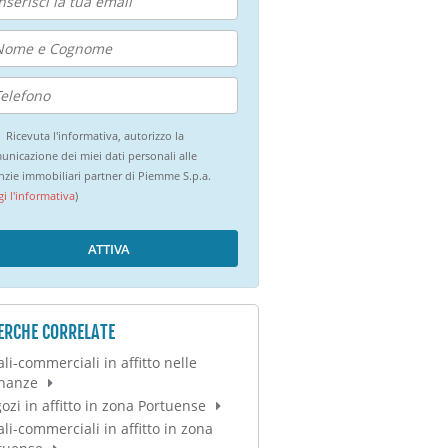
Ricevuta l'informativa, autorizzo la
unicazione dei miei dati personali alle
nzie immobiliari partner di Piemme S.p.a.
gi l'informativa
)
ATTIVA
ERCHE CORRELATE
ali-commerciali in affitto nelle
inanze
ozi in affitto in zona Portuense
ali-commerciali in affitto in zona