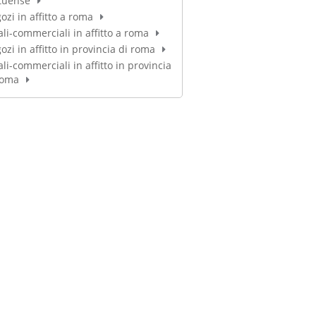
tuense
ozi in affitto a roma
ali-commerciali in affitto a roma
ozi in affitto in provincia di roma
ali-commerciali in affitto in provincia
roma