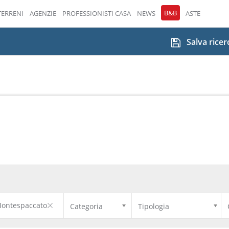
B&B
TERRENI
AGENZIE
PROFESSIONISTI CASA
NEWS
ASTE
Salva ricer
ontespaccato
Categoria
Tipologia