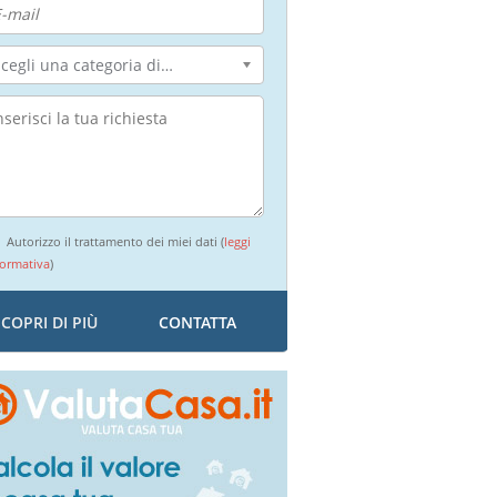
Scegli una categoria di intervento...
Autorizzo il trattamento dei miei dati (
leggi
formativa
)
SCOPRI DI PIÙ
CONTATTA