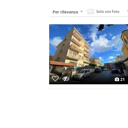
Solo con foto
Per rilevanza
21