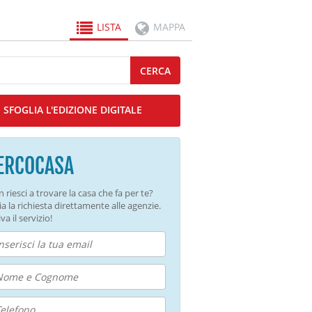
LISTA
MAPPA
CERCA
SFOGLIA L'EDIZIONE DIGITALE
ERCOCASA
 riesci a trovare la casa che fa per te?
ia la richiesta direttamente alle agenzie.
va il servizio!