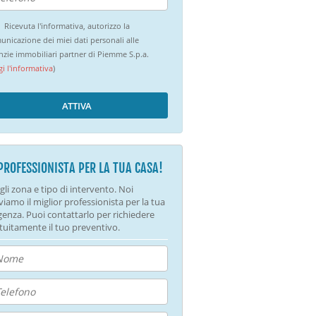
Ricevuta l'informativa, autorizzo la
unicazione dei miei dati personali alle
nzie immobiliari partner di Piemme S.p.a.
gi l'informativa
)
ATTIVA
 PROFESSIONISTA PER LA TUA CASA!
gli zona e tipo di intervento. Noi
viamo il miglior professionista per la tua
genza. Puoi contattarlo per richiedere
tuitamente il tuo preventivo.