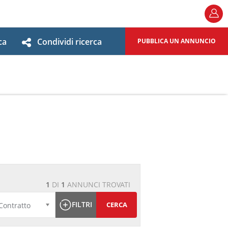
ca
Condividi ricerca
PUBBLICA UN ANNUNCIO
1
DI
1
ANNUNCI TROVATI
FILTRI
CERCA
Contratto