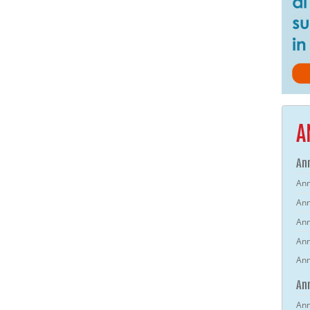
A
Ann
Ann
Ann
Ann
Ann
Ann
An
Ann