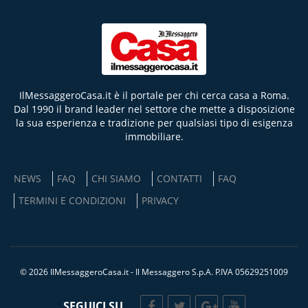
IlMessaggeroCasa.it è il portale per chi cerca casa a Roma.
Dal 1990 il brand leader nel settore che mette a disposizione
la sua esperienza e tradizione per qualsiasi tipo di esigenza
immobiliare.
NEWS
FAQ
CHI SIAMO
CONTATTI
FAQ
TERMINI E CONDIZIONI
PRIVACY
© 2026 IlMessaggeroCasa.it - Il Messaggero S.p.A. P.IVA 05629251009
SEGUICI SU