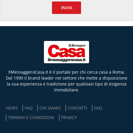
INVIA
IlMessaggeroCasa.it è il portale per chi cerca casa a Roma.
Dal 1990 il brand leader nel settore che mette a disposizione
la sua esperienza e tradizione per qualsiasi tipo di esigenza
immobiliare.
NEWS
FAQ
CHI SIAMO
CONTATTI
FAQ
TERMINI E CONDIZIONI
PRIVACY