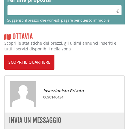
Suggerisci il prezzo che vorresti pagare per questo immobile.
OTTAVIA
Scopri le statistiche dei prezzi, gli ultimi annunci inseriti e
tutti i servizi disponibili nella zona
SCOPRI IL QUARTIERE
Inserzionista Privato
0690146434
INVIA UN MESSAGGIO