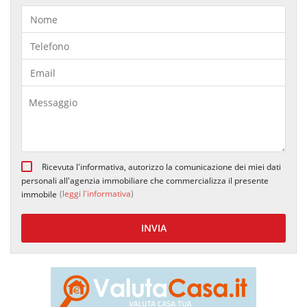
Ricevuta l'informativa, autorizzo la comunicazione dei miei dati
personali all'agenzia immobiliare che commercializza il presente
(
leggi l'informativa
)
immobile
INVIA