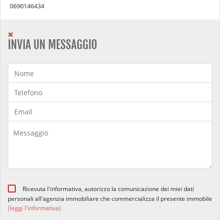
0690146434
INVIA UN MESSAGGIO
Ricevuta l'informativa, autorizzo la comunicazione dei miei dati
personali all'agenzia immobiliare che commercializza il presente immobile
(
leggi l'informativa
)