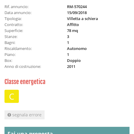
Rif. annuncio:
RM-570244
Data annuncio:
15/09/2018
Tipologia:
Villetta a schiera
Contratto:
Affitto
Superficie:
78 mq
Stanze:
3
Bagni:
1
Riscaldamento:
Autonomo
Piano:
1
Box:
Doppio
Anno di costruzione:
2011
Classe energetica
C
segnala errore
Fai una proposta