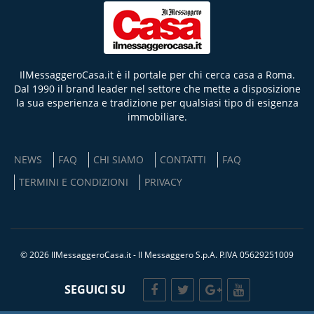
IlMessaggeroCasa.it è il portale per chi cerca casa a Roma.
Dal 1990 il brand leader nel settore che mette a disposizione
la sua esperienza e tradizione per qualsiasi tipo di esigenza
immobiliare.
NEWS
FAQ
CHI SIAMO
CONTATTI
FAQ
TERMINI E CONDIZIONI
PRIVACY
© 2026 IlMessaggeroCasa.it - Il Messaggero S.p.A. P.IVA 05629251009
SEGUICI SU