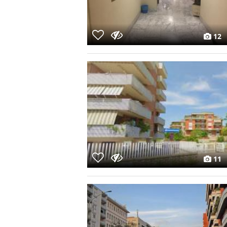
12
11