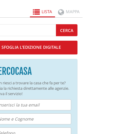
LISTA
MAPPA
CERCA
SFOGLIA L'EDIZIONE DIGITALE
ERCOCASA
 riesci a trovare la casa che fa per te?
ia la richiesta direttamente alle agenzie.
va il servizio!