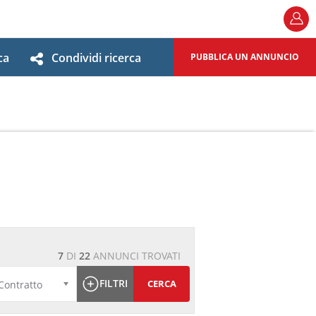
ca
Condividi ricerca
PUBBLICA UN ANNUNCIO
7
DI
22
ANNUNCI TROVATI
FILTRI
CERCA
Contratto