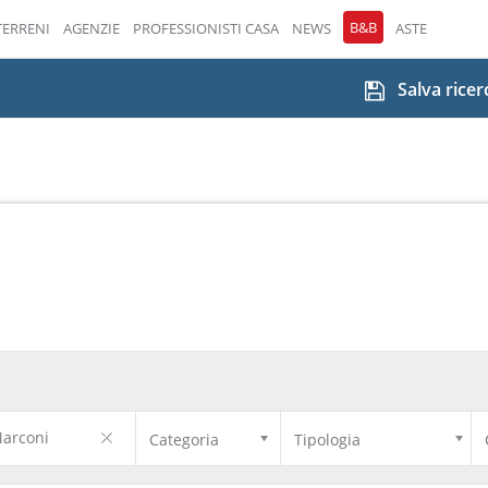
B&B
TERRENI
AGENZIE
PROFESSIONISTI CASA
NEWS
ASTE
Salva ricer
arconi
Categoria
Tipologia