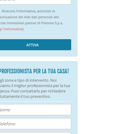
Ricevuta l'informativa, autorizzo la
unicazione dei miei dati personali alle
nzie immobiliari partner di Piemme S.p.a.
gi l'informativa
)
ATTIVA
 PROFESSIONISTA PER LA TUA CASA!
gli zona e tipo di intervento. Noi
viamo il miglior professionista per la tua
genza. Puoi contattarlo per richiedere
tuitamente il tuo preventivo.