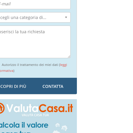
Scegli una categoria di intervento...
Autorizzo il trattamento dei miei dati (
leggi
formativa
)
SCOPRI DI PIÙ
CONTATTA