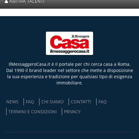
ABITHA TALENTI
IlMessaggeroCasa.it è il portale per chi cerca casa a Roma.
Dal 1990 il brand leader nel settore che mette a disposizione
la sua esperienza e tradizione per qualsiasi tipo di esigenza
immobiliare.
NEWS
FAQ
CHI SIAMO
CONTATTI
FAQ
TERMINI E CONDIZIONI
PRIVACY