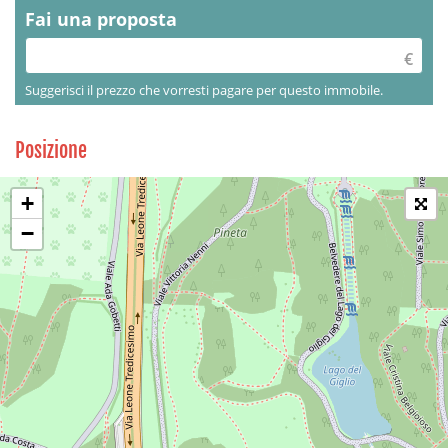
Fai una proposta
Suggerisci il prezzo che vorresti pagare per questo immobile.
Posizione
+
−