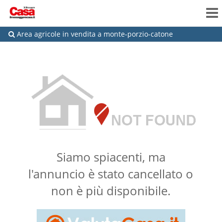
Area agricole in vendita a monte-porzio-catone
Siamo spiacenti, ma
l'annuncio è stato cancellato o
non è più disponibile.