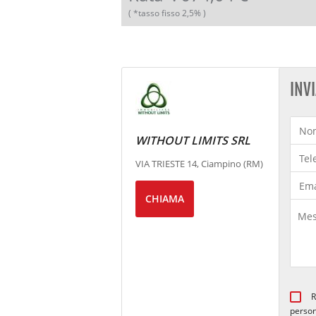
( *tasso fisso 2,5% )
INV
WITHOUT LIMITS SRL
VIA TRIESTE 14, Ciampino (RM)
CHIAMA
R
person