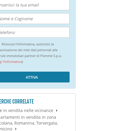
Ricevuta l'informativa, autorizzo la
unicazione dei miei dati personali alle
nzie immobiliari partner di Piemme S.p.a.
gi l'informativa
)
ATTIVA
ERCHE CORRELATE
e in vendita nelle vicinanze
artamenti in vendita in zona
colana, Romanina, Torvergata,
micino