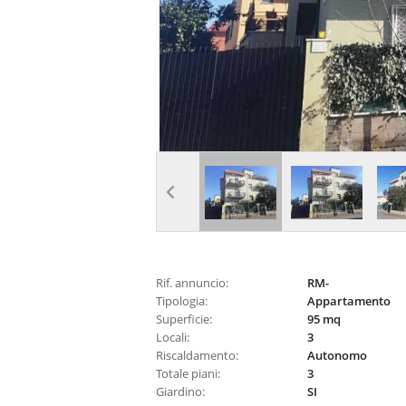
Rif. annuncio:
RM-
Tipologia:
Appartamento
Superficie:
95 mq
Locali:
3
Riscaldamento:
Autonomo
Totale piani:
3
Giardino:
SI