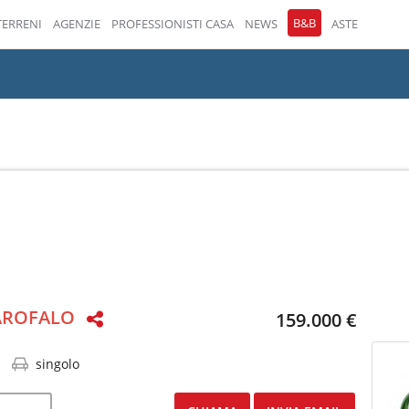
B&B
TERRENI
AGENZIE
PROFESSIONISTI CASA
NEWS
ASTE
GAROFALO
159.000 €
singolo