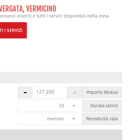
VERGATA, VERMICINO
annunci inseriti e tutti i servizi disponibili nella zona
I I SERVIZI
Importo Mutuo
20
Durata (anni)
mensile
Periodicità rata