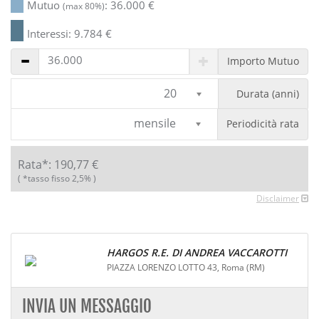
Mutuo
:
36.000
€
(max 80%)
Interessi:
9.784
€
Importo Mutuo
20
Durata (anni)
mensile
Periodicità rata
Rata*:
190,77
€
( *tasso fisso 2,5% )
Disclaimer
HARGOS R.E. DI ANDREA VACCAROTTI
PIAZZA LORENZO LOTTO 43, Roma (RM)
INVIA UN MESSAGGIO