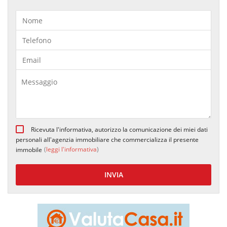
Ricevuta l'informativa, autorizzo la comunicazione dei miei dati
personali all'agenzia immobiliare che commercializza il presente
(
leggi l'informativa
)
immobile
INVIA