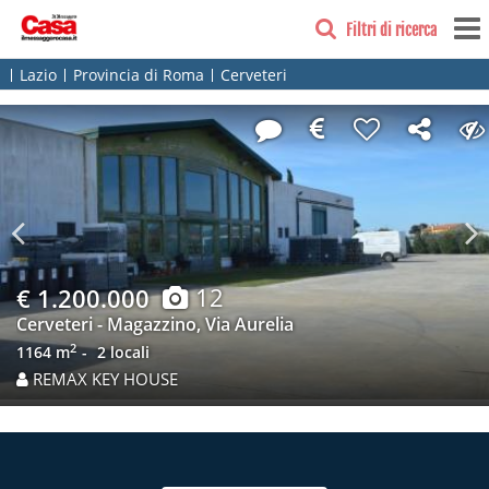
Filtri di ricerca
Lazio
Provincia di Roma
Cerveteri
Previous
N
12
€ 1.200.000
Cerveteri - Magazzino, Via Aurelia
2
1164 m
2 locali
REMAX KEY HOUSE