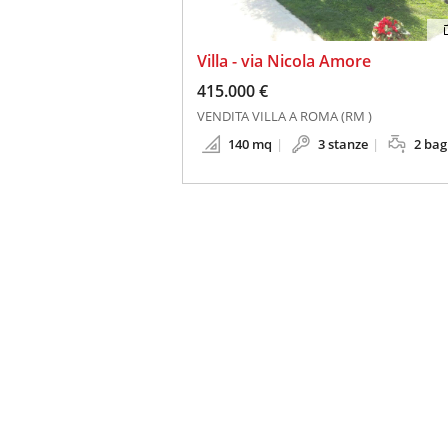
Villa - via Nicola Amore
415.000 €
VENDITA VILLA A ROMA (RM )
140 mq
3 stanze
2 bag