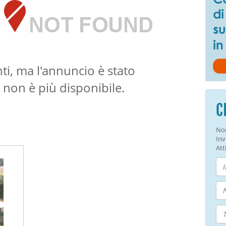
ti, ma l'annuncio è stato
 non è più disponibile.
C
Non
Inv
Atti