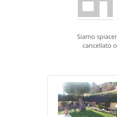
Siamo spiacen
cancellato o