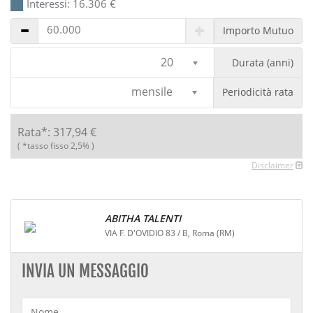
Interessi:
16.306
€
Importo Mutuo
20
Durata (anni)
mensile
Periodicità rata
Rata*:
317,94
€
( *tasso fisso 2,5% )
Disclaimer
ABITHA TALENTI
VIA F. D'OVIDIO 83 / B, Roma (RM)
INVIA UN MESSAGGIO