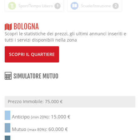
Sport/Tempo Libero
1
Scuole/Istruzione
2
BOLOGNA
Scopri le statistiche dei prezzi, gli ultimi annunci inseriti e
tutti i servizi disponibili nella zona
SCOPRI IL QUARTIERE
SIMULATORE MUTUO
Prezzo Immobile:
75.000
€
Anticipo
:
15.000
€
(min 20%)
Mutuo
:
60.000
€
(max 80%)