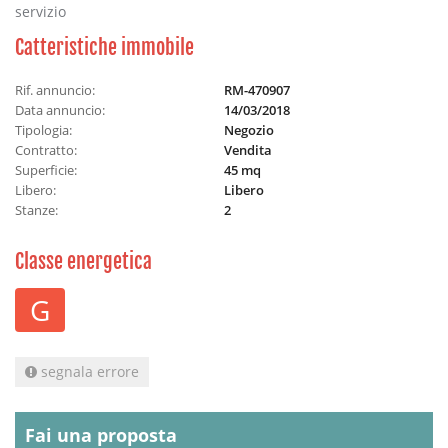
servizio
Catteristiche immobile
Rif. annuncio:
RM-470907
Data annuncio:
14/03/2018
Tipologia:
Negozio
Contratto:
Vendita
Superficie:
45 mq
Libero:
Libero
Stanze:
2
Classe energetica
G
segnala errore
Fai una proposta