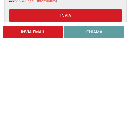
(
leggi l'informativa
)
immobile
INVIA
INVIA EMAIL
CHIAMA
ANNUNCI SIMILI