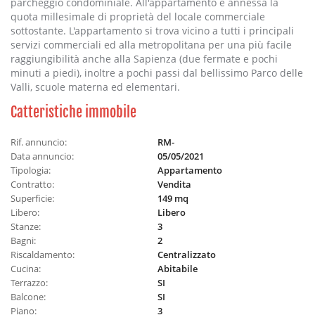
parcheggio condominiale. All'appartamento è annessa la
quota millesimale di proprietà del locale commerciale
sottostante. L'appartamento si trova vicino a tutti i principali
servizi commerciali ed alla metropolitana per una più facile
raggiungibilità anche alla Sapienza (due fermate e pochi
minuti a piedi), inoltre a pochi passi dal bellissimo Parco delle
Valli, scuole materna ed elementari.
Catteristiche immobile
Rif. annuncio:
RM-
Data annuncio:
05/05/2021
Tipologia:
Appartamento
Contratto:
Vendita
Superficie:
149 mq
Libero:
Libero
Stanze:
3
Bagni:
2
Riscaldamento:
Centralizzato
Cucina:
Abitabile
Terrazzo:
SI
Balcone:
SI
Piano:
3