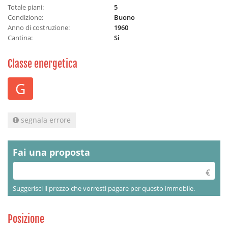
Totale piani:
5
Condizione:
Buono
Anno di costruzione:
1960
Cantina:
Si
Classe energetica
G
segnala errore
Fai una proposta
Suggerisci il prezzo che vorresti pagare per questo immobile.
Posizione