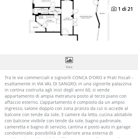
Previous
N
1
di 21
Foto
Tra le vie commerciali e signorili CONCA D'ORO e Prati Fiscali -
esattamente in VIA VAL DI SANGRO, in una signorile palazzina
in cortina costruita agli inizi degli anni 60, si vende
appartamento di ampia metratura posto al terzo piano con
affaccio esterno. L'appartamento è composto da un ampio
ingresso, salone doppio con zona pranzo da cui si accede al
balcone con tende da sole, 3 camere da letto, cucina abitabile
con balcone vivibile con tende da sole, bagno padronale,
cameretta e bagno di servizio, cantina e posto auto in garage
condominiale, possibilità di ulteriore area esterna di