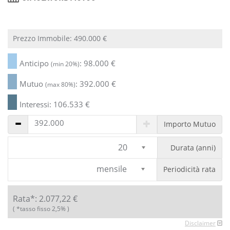
Prezzo Immobile:
490.000
€
Anticipo
:
98.000
€
(min 20%)
Mutuo
:
392.000
€
(max 80%)
Interessi:
106.533
€
Importo Mutuo
20
Durata (anni)
mensile
Periodicità rata
Rata*:
2.077,22
€
( *tasso fisso 2,5% )
Disclaimer