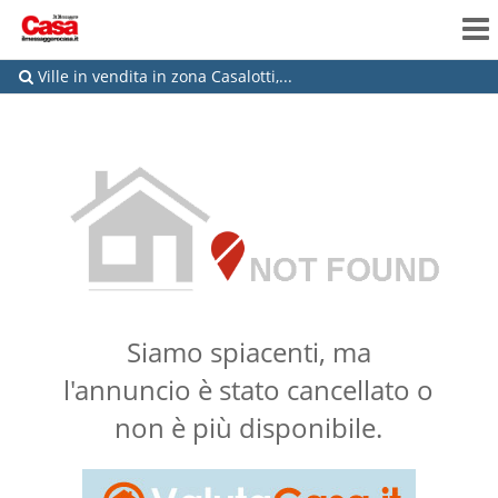
Ville in vendita in zona Casalotti,...
Siamo spiacenti, ma
l'annuncio è stato cancellato o
non è più disponibile.