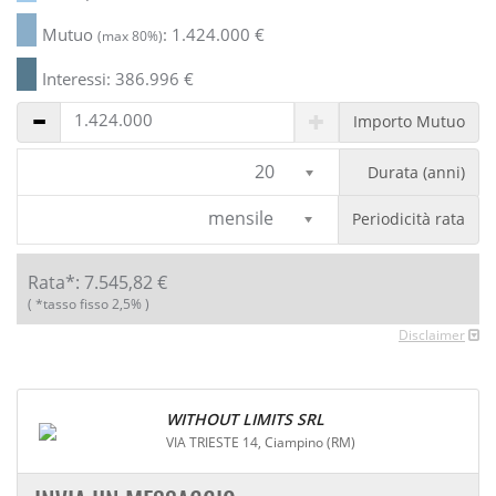
Mutuo
:
1.424.000
€
(max 80%)
Interessi:
386.996
€
Importo Mutuo
20
Durata (anni)
mensile
Periodicità rata
Rata*:
7.545,82
€
( *tasso fisso 2,5% )
Disclaimer
WITHOUT LIMITS SRL
VIA TRIESTE 14, Ciampino (RM)