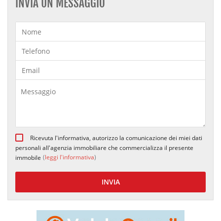
INVIA UN MESSAGGIO
Ricevuta l'informativa, autorizzo la comunicazione dei miei dati
personali all'agenzia immobiliare che commercializza il presente
(
leggi l'informativa
)
immobile
INVIA