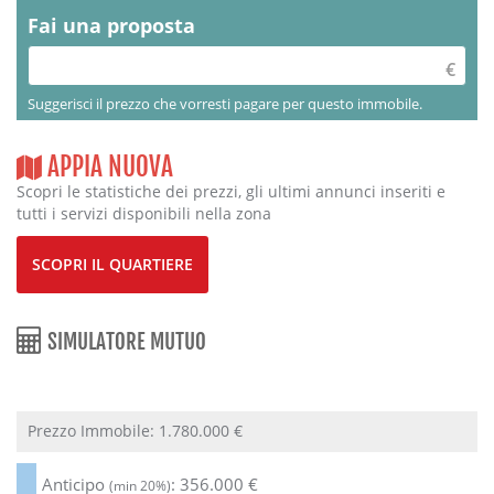
Fai una proposta
Suggerisci il prezzo che vorresti pagare per questo immobile.
APPIA NUOVA
Scopri le statistiche dei prezzi, gli ultimi annunci inseriti e
tutti i servizi disponibili nella zona
SCOPRI IL QUARTIERE
SIMULATORE MUTUO
Prezzo Immobile:
1.780.000
€
Anticipo
:
356.000
€
(min 20%)