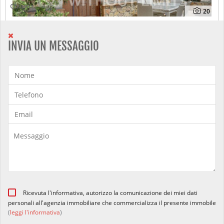
Chiama
20
Villa - vicolo delle Capannelle
265.000 €
INVIA UN MESSAGGIO
VENDITA VILLA A ROMA (RM )
125 mq
3 stanze
1 bagno
Ricevuta l'informativa, autorizzo la comunicazione dei miei dati
personali all'agenzia immobiliare che commercializza il presente immobile
(
leggi l'informativa
)