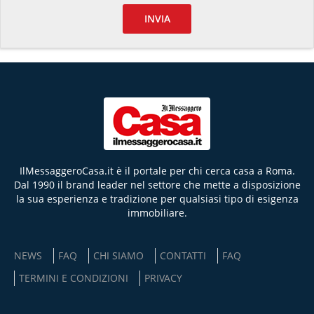
INVIA
IlMessaggeroCasa.it è il portale per chi cerca casa a Roma.
Dal 1990 il brand leader nel settore che mette a disposizione
la sua esperienza e tradizione per qualsiasi tipo di esigenza
immobiliare.
NEWS
FAQ
CHI SIAMO
CONTATTI
FAQ
TERMINI E CONDIZIONI
PRIVACY