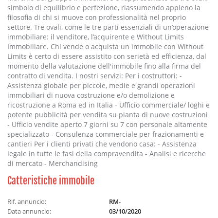
simbolo di equilibrio e perfezione, riassumendo appieno la
filosofia di chi si muove con professionalità nel proprio
settore. Tre ovali, come le tre parti essenziali di un’operazione
immobiliare: il venditore, l’acquirente e Without Limits
Immobiliare. Chi vende o acquista un immobile con Without
Limits è certo di essere assistito con serietà ed efficienza, dal
momento della valutazione dell'immobile fino alla firma del
contratto di vendita. I nostri servizi: Per i costruttori: -
Assistenza globale per piccole, medie e grandi operazioni
immobiliari di nuova costruzione e/o demolizione e
ricostruzione a Roma ed in Italia - Ufficio commerciale/ loghi e
potente pubblicità per vendita su pianta di nuove costruzioni
- Ufficio vendite aperto 7 giorni su 7 con personale altamente
specializzato - Consulenza commerciale per frazionamenti e
cantieri Per i clienti privati che vendono casa: - Assistenza
legale in tutte le fasi della compravendita - Analisi e ricerche
di mercato - Merchandising
Catteristiche immobile
Rif. annuncio:
RM-
Data annuncio:
03/10/2020