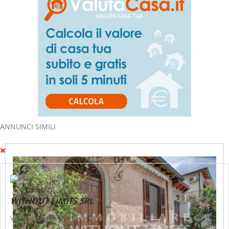
ANNUNCI SIMILI
WITHOUT LIMITS SRL
VIA TRIESTE 14, Ciampino (RM)