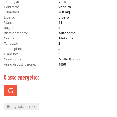
Tipologia:
Villa
Contratto:
Vendita
Superficie:
700 mq
Libero:
Libero
Stanze:
11
Bagni:
4
Riscaldamento:
Autonomo
Cucina:
Abitabile
Terrazzo:
SI
Totale piani:
3
Giardino:
SI
Condizione:
Molto Buono
Anno di costruzione:
1950
Classe energetica
G
segnala errore