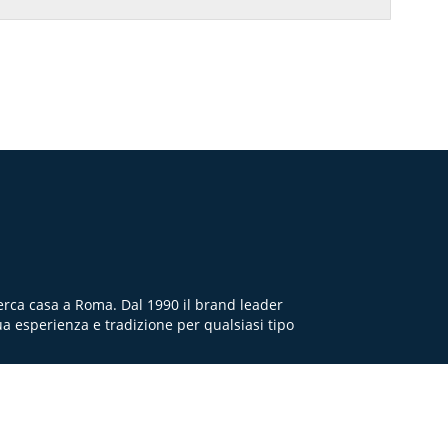
cerca casa a Roma. Dal 1990 il brand leader
ua esperienza e tradizione per qualsiasi tipo
Q
TERMINI E CONDIZIONI
PRIVACY