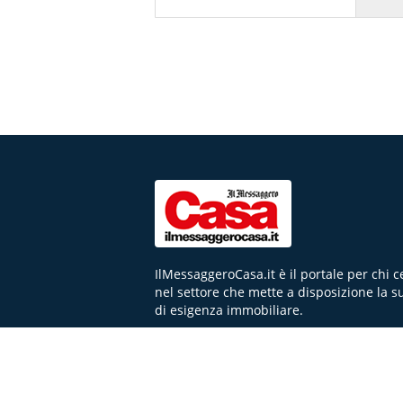
IlMessaggeroCasa.it è il portale per chi 
nel settore che mette a disposizione la s
di esigenza immobiliare.
NEWS
FAQ
CHI SIAMO
CONTATTI
FA