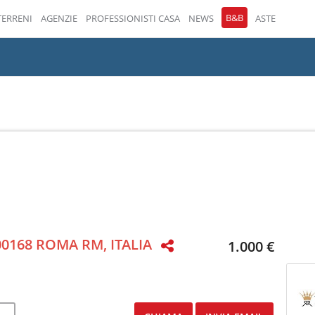
B&B
TERRENI
AGENZIE
PROFESSIONISTI CASA
NEWS
ASTE
 00168 ROMA RM, ITALIA
1.000 €