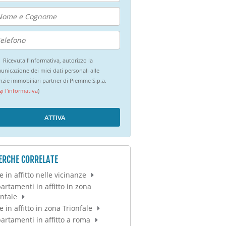
Ricevuta l'informativa, autorizzo la
unicazione dei miei dati personali alle
nzie immobiliari partner di Piemme S.p.a.
gi l'informativa
)
ATTIVA
ERCHE CORRELATE
 in affitto nelle vicinanze
artamenti in affitto in zona
onfale
 in affitto in zona Trionfale
artamenti in affitto a roma