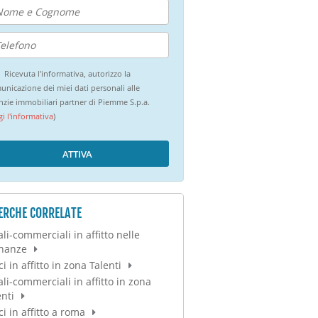
Ricevuta l'informativa, autorizzo la
unicazione dei miei dati personali alle
nzie immobiliari partner di Piemme S.p.a.
gi l'informativa
)
ATTIVA
ERCHE CORRELATE
ali-commerciali in affitto nelle
inanze
ci in affitto in zona Talenti
ali-commerciali in affitto in zona
enti
ci in affitto a roma