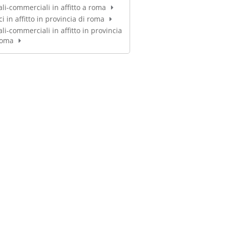
ali-commerciali in affitto a roma
ci in affitto in provincia di roma
ali-commerciali in affitto in provincia
roma