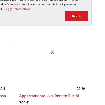
ali all'agenzia immobiliare che commercializza il presente
(
leggi l'informativa
)
ile
INVIA
21
19
Rosa
Appartamento - via Renato Fucini
700 €