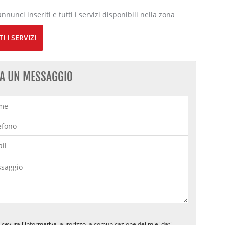
annunci inseriti e tutti i servizi disponibili nella zona
I I SERVIZI
IA UN MESSAGGIO
icevuta l'informativa, autorizzo la comunicazione dei miei dati