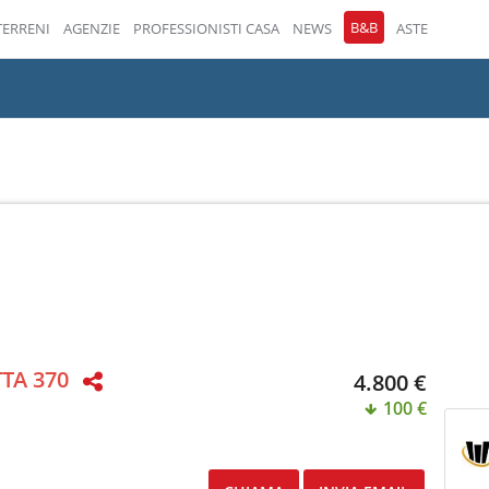
B&B
TERRENI
AGENZIE
PROFESSIONISTI CASA
NEWS
ASTE
TTA 370
4.800 €
100