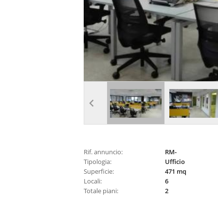
Rif. annuncio:
RM-
Tipologia:
Ufficio
Superficie:
471 mq
Locali:
6
Totale piani:
2