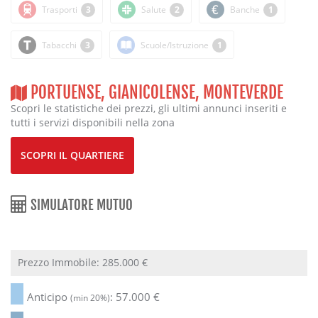
Trasporti
3
Salute
2
Banche
1
Tabacchi
3
Scuole/Istruzione
1
PORTUENSE, GIANICOLENSE, MONTEVERDE
Scopri le statistiche dei prezzi, gli ultimi annunci inseriti e
tutti i servizi disponibili nella zona
SCOPRI IL QUARTIERE
SIMULATORE MUTUO
Prezzo Immobile:
285.000
€
Anticipo
:
57.000
€
(min 20%)