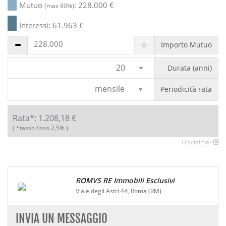
Mutuo
:
228.000
€
(max 80%)
Interessi:
61.963
€
Importo Mutuo
20
Durata (anni)
mensile
Periodicità rata
Rata*:
1.208,18
€
( *tasso fisso 2,5% )
Disclaimer
ROMVS RE Immobili Esclusivi
Viale degli Astri 44, Roma (RM)
INVIA UN MESSAGGIO