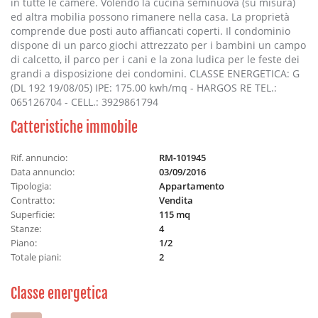
in tutte le camere. Volendo la cucina seminuova (su misura)
ed altra mobilia possono rimanere nella casa. La proprietà
comprende due posti auto affiancati coperti. Il condominio
dispone di un parco giochi attrezzato per i bambini un campo
di calcetto, il parco per i cani e la zona ludica per le feste dei
grandi a disposizione dei condomini. CLASSE ENERGETICA: G
(DL 192 19/08/05) IPE: 175.00 kwh/mq - HARGOS RE TEL.:
065126704 - CELL.: 3929861794
Catteristiche immobile
Rif. annuncio:
RM-101945
Data annuncio:
03/09/2016
Tipologia:
Appartamento
Contratto:
Vendita
Superficie:
115 mq
Stanze:
4
Piano:
1/2
Totale piani:
2
Classe energetica