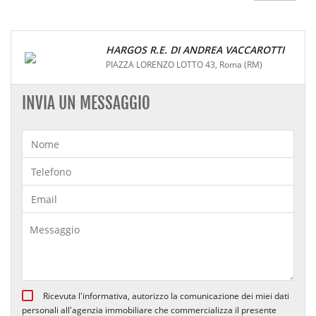
HARGOS R.E. DI ANDREA VACCAROTTI
PIAZZA LORENZO LOTTO 43, Roma (RM)
INVIA UN MESSAGGIO
Ricevuta l'informativa, autorizzo la comunicazione dei miei dati
personali all'agenzia immobiliare che commercializza il presente