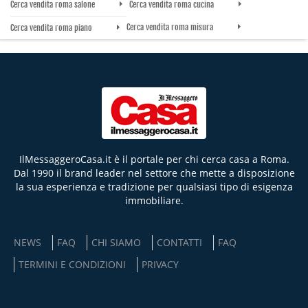
Cerca vendita roma salone
Cerca vendita roma cucina
Cerca vendita roma misura
Cerca vendita roma piano
IlMessaggeroCasa.it è il portale per chi cerca casa a Roma.
Dal 1990 il brand leader nel settore che mette a disposizione
la sua esperienza e tradizione per qualsiasi tipo di esigenza
immobiliare.
NEWS
FAQ
CHI SIAMO
CONTATTI
FAQ
TERMINI E CONDIZIONI
PRIVACY