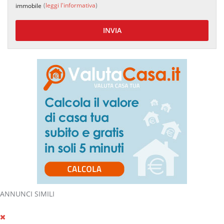
(
leggi l'informativa
)
immobile
INVIA
ANNUNCI SIMILI