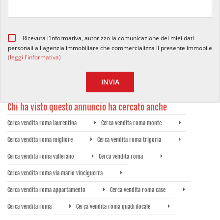
Ricevuta l'informativa, autorizzo la comunicazione dei miei dati
personali all'agenzia immobiliare che commercializza il presente immobile
(
leggi l'informativa
)
INVIA
Chi ha visto questo annuncio ha cercato anche
Cerca vendita roma laurentina
Cerca vendita roma monte
Cerca vendita roma migliore
Cerca vendita roma trigoria
Cerca vendita roma vallerano
Cerca vendita roma
Cerca vendita roma via mario vinciguerra
Cerca vendita roma appartamento
Cerca vendita roma case
Cerca vendita roma
Cerca vendita roma quadrilocale