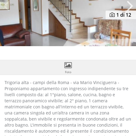
Previous
N
1
di 12
Foto
Trigoria alta - campi della Roma - via Mario Vinciguerra -
Proponiamo appartamento con ingresso indipendente su tre
livelli composto da: al 1°piano, salone, cucina, bagno e
terrazzo panoramico vivibile; al 2° piano, 1 camera
matrimoniale con bagno all'interno ed un terrazzo vivibile,
una camera singola ed un'altra camera in una zona
soppalcata, ben vivibile e regolarmente condonata oltre ad un
altro bagno. L'immobile si presenta in buone condizioni, il
riscaldamento è autonomo ed è presente il condizionamento