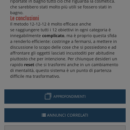
riportate in bagno tutto ciò che riguarda la cosmetica.
che sarebbero stati molto più utili se fossero stati in
bagno.
Le conclusioni
Il metodo 12-12-12 è molto efficace anche
se raggiungere tutti i 12 obiettivi in ​​ogni categoria è
innegabilmente
complicato
, ma è proprio questa sfida
a renderlo efficiente: costringe a fermarsi, a mettere in
discussione lo scopo delle cose che si possiedono e ad
affrontare gli oggetti lasciati incustoditi per abitudine
piuttosto che per intenzione. Per chiunque desideri un
rapido
reset
che si trasformi anche in un cambiamento
di mentalità, questo sistema è un punto di partenza
difficile ma trasformativo.
APPROFONDIMENTI
ANNUNCI CORRELATI