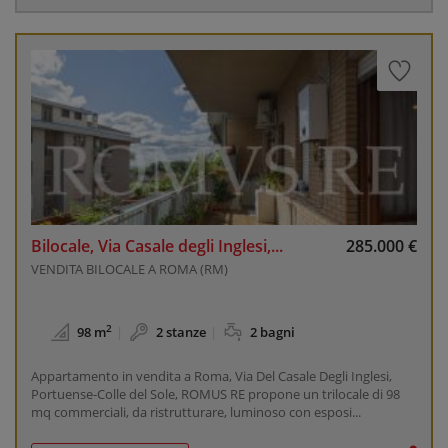
Bilocale, Via Casale degli Inglesi,...
285.000 €
VENDITA BILOCALE A ROMA (RM)
2
98 m
2 stanze
2 bagni
Appartamento in vendita a Roma, Via Del Casale Degli Inglesi,
Portuense-Colle del Sole, ROMUS RE propone un trilocale di 98
mq commerciali, da ristrutturare, luminoso con esposi...