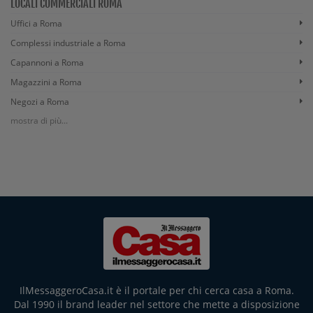
LOCALI COMMERCIALI ROMA
Uffici a Roma
Complessi industriale a Roma
Capannoni a Roma
Magazzini a Roma
Negozi a Roma
mostra di più...
IlMessaggeroCasa.it è il portale per chi cerca casa a Roma.
Dal 1990 il brand leader nel settore che mette a disposizione