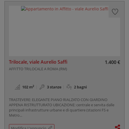
Trilocale, viale Aurelio Saffi
1.400 €
AFFITTO TRILOCALE A ROMA (RM)
2
102 m
3 stanze
2 bagni
TRASTEVERE: ELEGANTE PIANO RIALZATO CON GIARDINO
APPENA RISTRUTTURATO UBICAZIONE: centrale e servita dalle
principali infrastrutture urbane e di quartiere (stazioni FS e
Metro...
Modifica L'annuncio