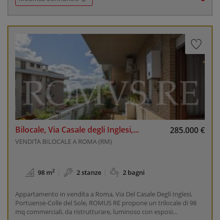
Bilocale, Via Casale degli Inglesi,...
285.000 €
VENDITA BILOCALE A ROMA (RM)
2
98 m
2 stanze
2 bagni
Appartamento in vendita a Roma, Via Del Casale Degli Inglesi,
Portuense-Colle del Sole, ROMUS RE propone un trilocale di 98
mq commerciali, da ristrutturare, luminoso con esposi...