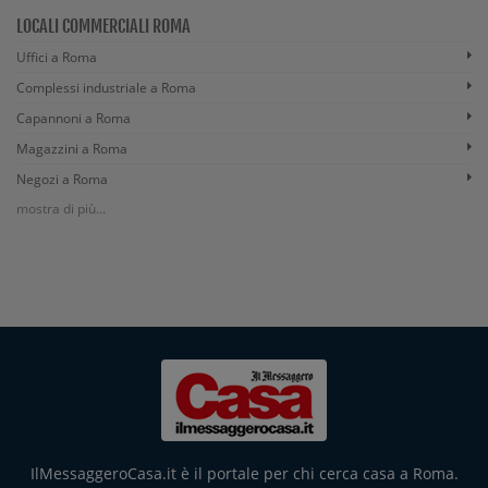
LOCALI COMMERCIALI ROMA
Uffici a Roma
Complessi industriale a Roma
Capannoni a Roma
Magazzini a Roma
Negozi a Roma
mostra di più...
IlMessaggeroCasa.it è il portale per chi cerca casa a Roma.