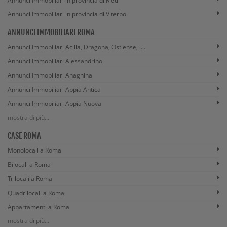
Annunci Immobiliari in provincia di Rieti
Annunci Immobiliari in provincia di Viterbo
ANNUNCI IMMOBILIARI ROMA
Annunci Immobiliari Acilia, Dragona, Ostiense, ....
Annunci Immobiliari Alessandrino
Annunci Immobiliari Anagnina
Annunci Immobiliari Appia Antica
Annunci Immobiliari Appia Nuova
mostra di più...
CASE ROMA
Monolocali a Roma
Bilocali a Roma
Trilocali a Roma
Quadrilocali a Roma
Appartamenti a Roma
mostra di più...